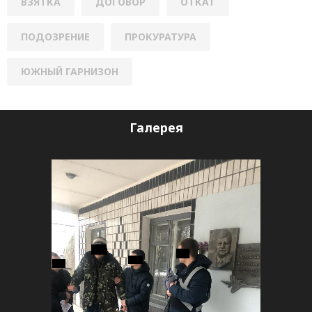
ВЗЯТКА
ДОГОВОР
ОТКАТ
ПОДОЗРЕНИЕ
ПРОКУРАТУРА
ЮЖНЫЙ ГАРНИЗОН
Галерея