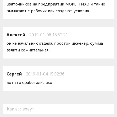
Взяточников на предприятии МОРЕ. ТИХО и тайно
вымагают с рабочих или создают условия
Алексей
2019-01-06 15:52:21
он не начальник отдела. простой инженер. сумма
взякти сомнительная..
Сергей
2019-01-04 15:02:36
вот это сработали!лихо