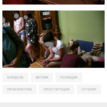
БОРДЕЛЬ
ИНТИМ
ПОЛИЦИЯ
ПРОКУРАТУРА
ПРОСТИТУЦИЯ
СУТЕНЕР