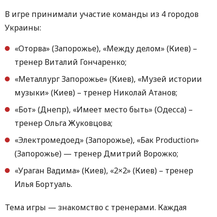
В игре принимали участие команды из 4 городов
Украины:
«Оторва» (Запорожье), «Между делом» (Киев) –
тренер Виталий Гончаренко;
«Металлург Запорожье» (Киев), «Музей истории
музыки» (Киев) – тренер Николай Атанов;
«Бот» (Днепр), «Имеет место быть» (Одесса) –
тренер Ольга Жуковцова;
«Электромедоед» (Запорожье), «Бак Production»
(Запорожье) — тренер Дмитрий Ворожко;
«Ураган Вадима» (Киев), «2×2» (Киев) – тренер
Илья Бортуаль.
Тема игры — знакомство с тренерами. Каждая