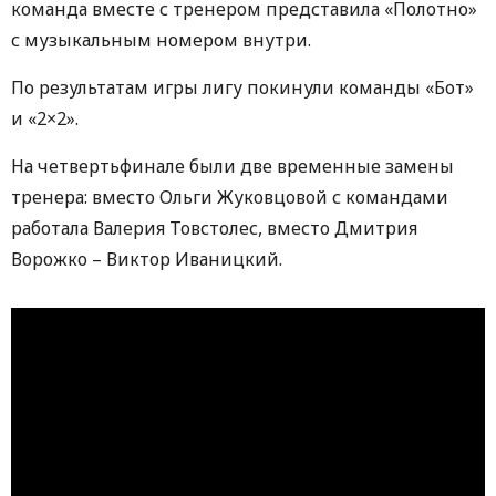
команда вместе с тренером представила «Полотно»
с музыкальным номером внутри.
По результатам игры лигу покинули команды «Бот»
и «2×2».
На четвертьфинале были две временные замены
тренера: вместо Ольги Жуковцовой с командами
работала Валерия Товстолес, вместо Дмитрия
Ворожко – Виктор Иваницкий.