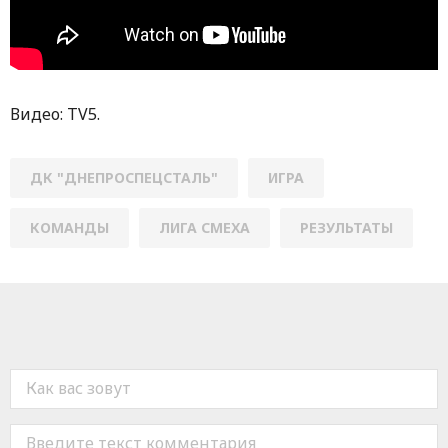
Видео: TV5.
ДК "ДНЕПРОСПЕЦСТАЛЬ"
ИГРА
КОМАНДЫ
ЛИГА СМЕХА
РЕЗУЛЬТАТЫ