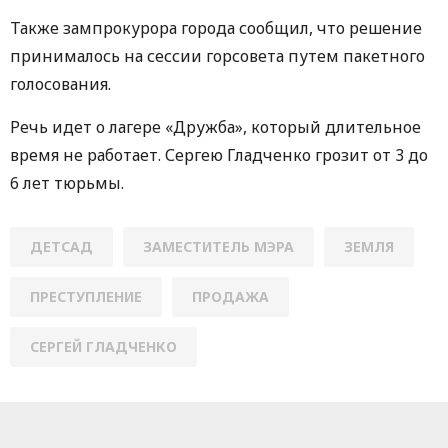
Также зампрокурора города сообщил, что решение
принималось на сессии горсовета путем пакетного
голосования.
Речь идет о лагере «Дружба», который длительное
время не работает. Сергею Гладченко грозит от 3 до
6 лет тюрьмы.
ДЕТСАД
ЗАМЕСТИТЕЛЬ МЭРА
ЗЕМЛЯ
ПРЕСТУПЛЕНИЕ
ПРОДАЖА
СЕРГЕЙ ГЛАДЧЕНКО