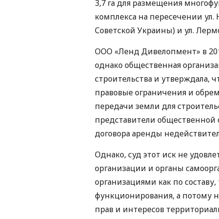
3,7 га для размещения многоф
комплекса на пересечении ул. 
Советской Украины) и ул. Лермо
ООО «Ленд Дивелопмент» в 201
однако общественная организ
строительства и утверждала, ч
правовые ограничения и обре
передачи земли для строительс
представители общественной о
договора аренды недействите
Однако, суд этот иск не удовл
организации и органы самоор
организациями как по составу,
функционирования, а потому 
прав и интересов территориа