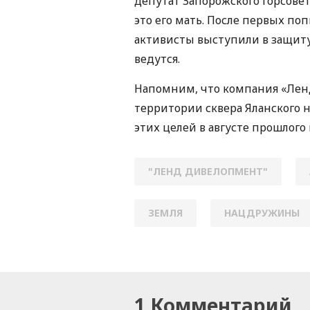
депутат Запорожского горсовет
это его мать. После первых по
активисты выступили в защиту
ведутся.
Напомним, что компания «Лен
территории сквера Яланского 
этих целей в августе прошлого
"ЛЕНД ДИВЕЛОПМЕНТ"
ЗЕМЛЯ
НАЦДРУЖИНЫ
1 Комментарий