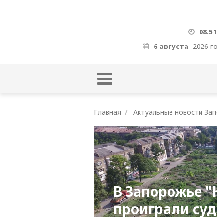
08:51
6 августа
2026 г
Главная
Актуальные новости Зап
В Запорожье 
проиграли суд