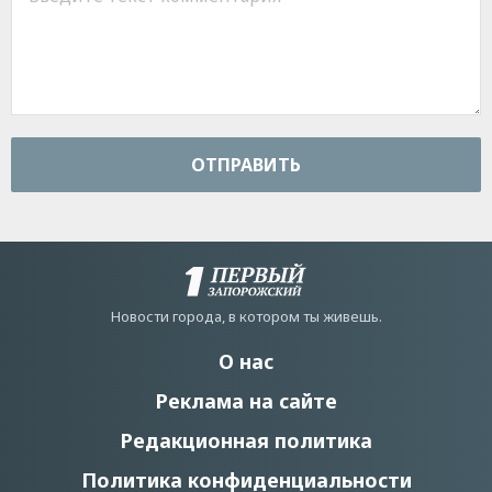
ОТПРАВИТЬ
Новости города, в котором ты живешь.
О нас
Реклама на сайте
Редакционная политика
Политика конфиденциальности