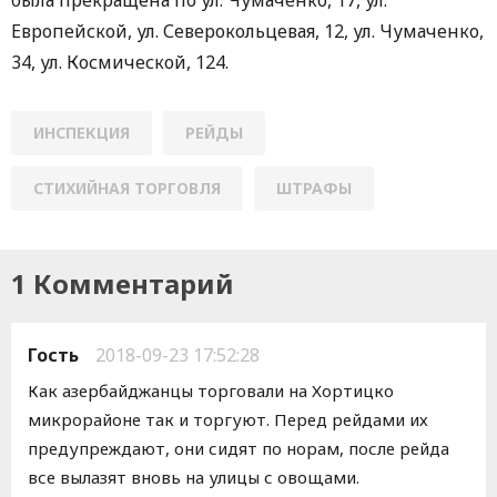
Европейской, ул. Северокольцевая, 12, ул. Чумаченко,
34, ул. Космической, 124.
ИНСПЕКЦИЯ
РЕЙДЫ
СТИХИЙНАЯ ТОРГОВЛЯ
ШТРАФЫ
1 Комментарий
Гость
2018-09-23 17:52:28
Как азербайджанцы торговали на Хортицко
микрорайоне так и торгуют. Перед рейдами их
предупреждают, они сидят по норам, после рейда
все вылазят вновь на улицы с овощами.