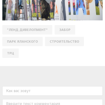
"ЛЕНД ДИВЕЛОПМЕНТ"
ЗАБОР
ПАРК ЯЛАНСКОГО
СТРОИТЕЛЬСТВО
ТРЦ