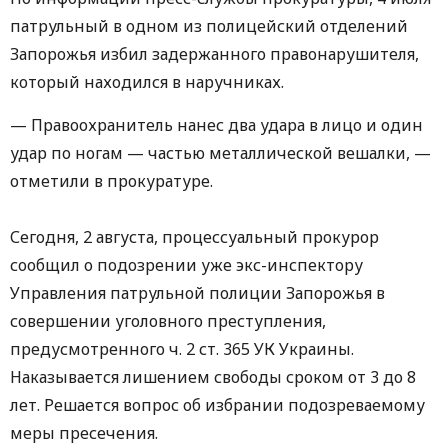
патрульный в одном из полицейский отделений
Запорожья избил задержанного правонарушителя,
который находился в наручниках.
— Правоохранитель нанес два удара в лицо и один
удар по ногам — частью металлической вешалки, —
отметили в прокуратуре.
Сегодня, 2 августа, процессуальный прокурор
сообщил о подозрении уже экс-инспектору
Управления патрульной полиции Запорожья в
совершении уголовного преступления,
предусмотренного ч. 2 ст. 365 УК Украины.
Наказывается лишением свободы сроком от 3 до 8
лет. Решается вопрос об избрании подозреваемому
меры пресечения.