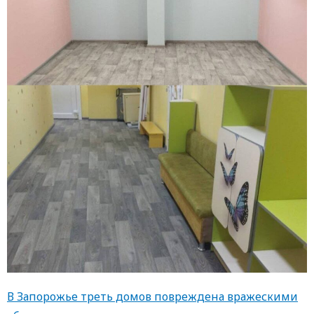
В Запорожье треть домов повреждена вражескими