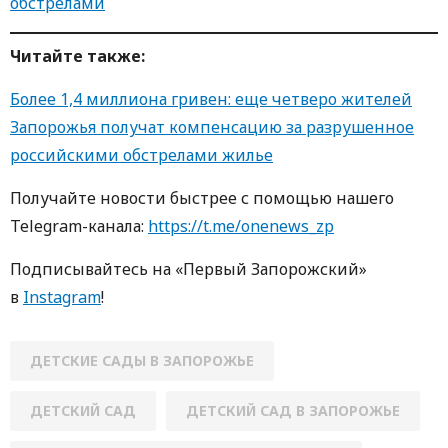
обстрелами
Читайте также:
Более 1,4 миллиона гривен: еще четверо жителей
Запорожья получат компенсацию за разрушенное
российскими обстрелами жилье
Получайте новости быстрее с помощью нашего
Telegram-канала:
https://t.me/onenews_zp
Подписывайтесь на «Первый Запорожский»
в
Instagram
!
ДЕТСКИЕ САДЫ В ЗАПОРОЖЬЕ
ДЕТСКИЙ САД
ДЕТСКИЙ САД В ЗАПОРОЖЬЕ