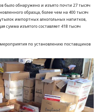
ов было обнаружено и изъято почти 27 тысяч
новленного образца, более чем на 400 тысяч
 бутылок импортных алкогольных напитков,
ая сумма изъятого составляет 418 тысяч
я мероприятия по установлению поставщиков