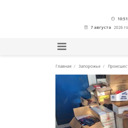
10:51
7 августа
2026 г
Главная
Запорожье
Происшес