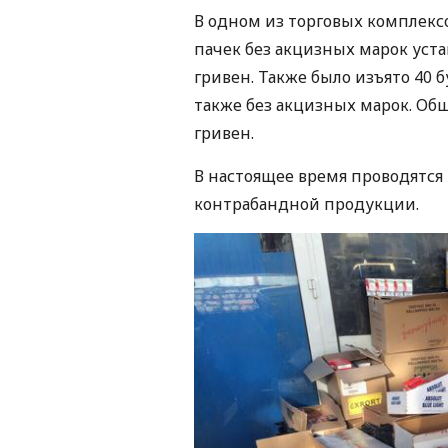
В одном из торговых комплекс
пачек без акцизных марок уста
гривен. Также было изъято 40
также без акцизных марок. Общ
гривен.
В настоящее время проводятс
контрабандной продукции.