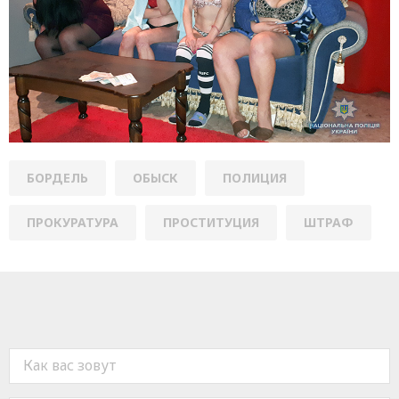
БОРДЕЛЬ
ОБЫСК
ПОЛИЦИЯ
ПРОКУРАТУРА
ПРОСТИТУЦИЯ
ШТРАФ