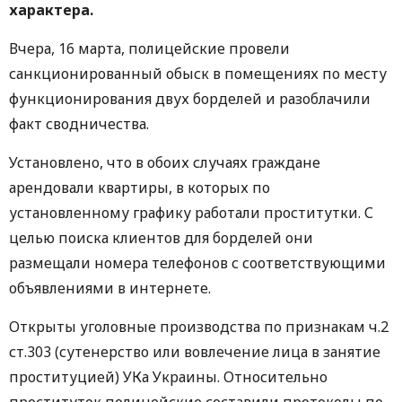
характера.
Вчера, 16 марта, полицейские провели
санкционированный обыск в помещениях по месту
функционирования двух борделей и разоблачили
факт сводничества.
Установлено, что в обоих случаях граждане
арендовали квартиры, в которых по
установленному графику работали проститутки. С
целью поиска клиентов для борделей они
размещали номера телефонов с соответствующими
объявлениями в интернете.
Открыты уголовные производства по признакам ч.2
ст.303 (сутенерство или вовлечение лица в занятие
проституцией) УКа Украины. Относительно
проституток полицейские составили протоколы по