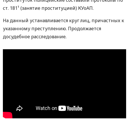
ст. 181¹ (занятие проституцией) КУоАП.
На данный устанавливается круг лиц, причастных к
указанному преступлению. Продолжается
досудебное расследование.