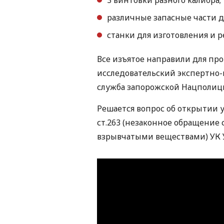
3 винтовки разного калибра;
различные запасные части д
станки для изготовления и 
Все изъятое направили для пр
исследовательский экспертно-
служба запорожской Нацполиц
Решается вопрос об открытии у
ст.263 (незаконное обращение
взрывчатыми веществами) УК 