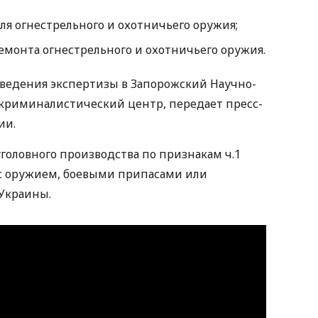
ля огнестрельного и охотничьего оружия;
ремонта огнестрельного и охотничьего оружия.
оведения экспертизы в Запорожский Научно-
криминалистический центр, передает пресс-
ии.
головного производства по признакам ч.1
 с оружием, боевыми припасами или
Украины.