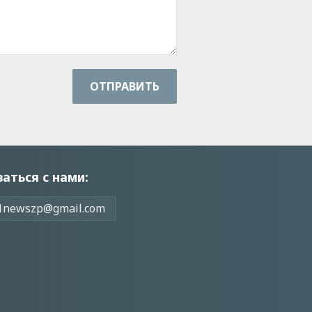
ОТПРАВИТЬ
заться с нами:
1newszp@gmail.com