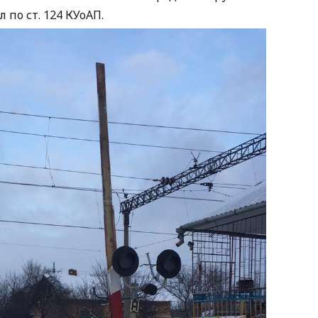
 по ст. 124 КУоАП.