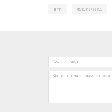
ДТП
Ж/Д ПЕРЕЕЗД