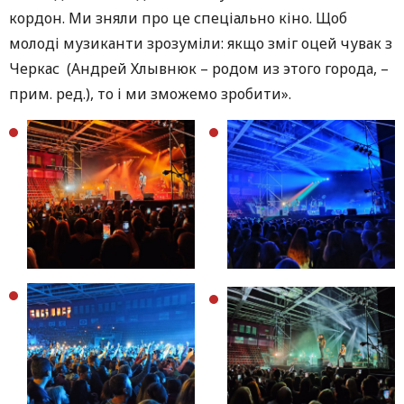
кордон. Ми зняли про це спеціально кіно. Щоб
молоді музиканти зрозуміли: якщо зміг оцей чувак з
Черкас (Андрей Хлывнюк – родом из этого города, –
прим. ред.), то і ми зможемо зробити».