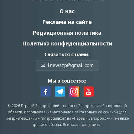
О нас
Реклама на сайте
Редакционная политика
Политика конфиденциальности
Связаться с нами:
1newszp@gmail.com
Мы в соцсетях:
© 2026 Первый Запорожский –
новости Запорожья
и Запорожской
области.
Использование материалов сайта только со ссылкой (для
интернет-изданий – гиперссылкой) на «Первый Запорожский» не ниже
третьего абзаца.
Все права защищены.