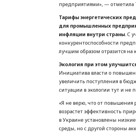
предприятиями», — отметила 
Тарифы энергетических пред
для промышленных предприя
инфляции внутри страны
. С 
конкурентоспособности предп
лучшим образом отразится на 
Экология при этом улучшитс
Инициатива власти о повышени
увеличить поступления в бюдж
ситуации в экологии тут и не п
«Я не верю, что от повышения 
возрастет эффективность при
в Украине установлены низкие
среды, но с другой стороны ак