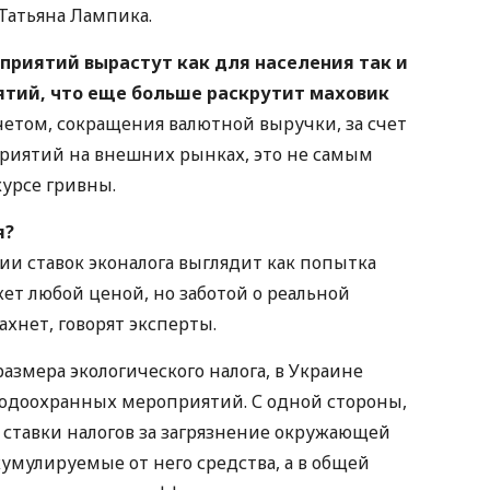
Татьяна Лампика.
приятий вырастут как для населения так и
тий, что еще больше раскрутит маховик
учетом, сокращения валютной выручки, за счет
риятий на внешних рынках, это не самым
курсе гривны.
я?
и ставок эконалога выглядит как попытка
ет любой ценой, но заботой о реальной
ахнет, говорят эксперты.
размера экологического налога, в Украине
родоохранных мероприятий. С одной стороны,
 ставки налогов за загрязнение окружающей
кумулируемые от него средства, а в общей