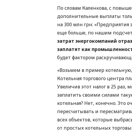
По словам Каленкова, с повышен
дополнительные выплаты толь
на 300 млн грн: «Предприятия 
еще больше, по нашим подсчета
затрат энергокомпаний отраз
заплатят как промышленность
будет фактором раскручивающ
«Возьмем в пример котельную,
Котельная торгового центра пла
Увеличив этот налог в 25 раз,
заплатить своими силами такую
котельная? Нет, конечно. Это о
пересчитывать и пересматрива
всех объектов, которые выбра
от простых котельных торговы