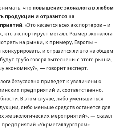
понимать, что
повышение эконалога в любом
ь продукции и отразится на
дприятий
. «Это касается всех экспортеров – и
ех, кто экспортирует металл. Размер эконалога
мотреть на рынки, к примеру, Европы –
 конкурировать, и отразится ли это на общем
удут грубо говоря вытеснены с этого рынка,
у экономику?», — говорит эксперт.
лога безусловно приведет к увеличению
инских предприятий и, соответственно,
ности. В этом случае, либо уменьшиться
укции, либо меньше средств останется для
ех же экологических мероприятий», — сказал
 предприятий «Укрметаллургпром»