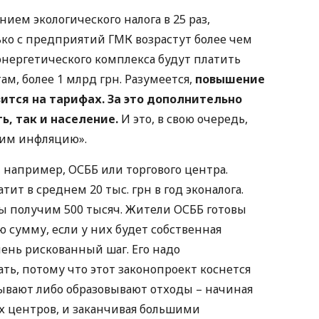
ием экологического налога в 25 раз,
ко с предприятий ГМК возрастут более чем
энергетического комплекса будут платить
м, более 1 млрд грн. Разумеется,
повышение
ится на тарифах. За это дополнительно
, так и население.
И это, в свою очередь,
им инфляцию».
 например, ОСББ или торгового центра.
тит в среднем 20 тыс. грн в год эконалога.
 мы получим 500 тысяч. Жители ОСББ готовы
 сумму, если у них будет собственная
чень рискованный шаг. Его надо
ть, потому что этот законопроект коснется
сывают либо образовывают отходы – начиная
х центров, и заканчивая большими