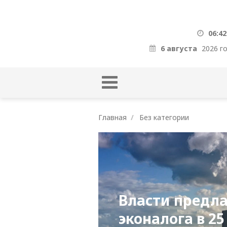
06:42
6 августа
2026 г
Главная
Без категории
Власти предл
эконалога в 25