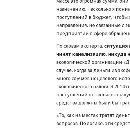
массе это огромная сумма, они
назначению. Насколько я пони
поступлений в бюджет, чтобы 
направления, не связанные с э
предприятий в сфере обращени
По словам эксперта,
ситуация 
чинят канализацию, никуда н
экологической организации «Д
случае, когда за деньги из эк
много случаев нецелевого испо
экологического налога. В 2014 г
поступлений от эконалога закуп
средства должны были бы трат
«То, как на местах тратят ден
вопросов. По логике, эти сред