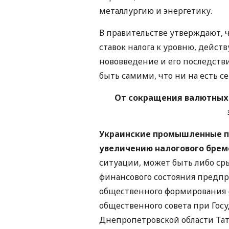
металлургию и энергетику.
В правительстве утверждают,
ставок налога к уровню, дейст
нововведение и его последстви
быть самими, что ни на есть с
От сокращения валютных
Украинские промышленные пр
увеличению налогового брем
ситуации, может быть либо ср
финансового состояния предпр
общественного формирования 
общественного совета при Гос
Днепропетровской области Тат