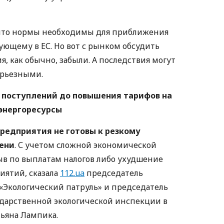
 что нормы необходимы для приближения
вующему в ЕС. Но вот с рынком обсудить
я, как обычно, забыли. А последствия могут
ерьезными.
 поступлений до повышения тарифов на
энергоресурсы
едприятия не готовы к резкому
ени
. С учетом сложной экономической
ыв по выплатам налогов либо ухудшение
иятий, сказала
112.ua
председатель
«Экологический патруль» и председатель
ударственной экологической инспекции в
ьяна Лампика.