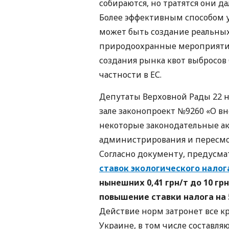
собираются, но тратятся они 
Более эффективным способом у
может быть создание реальных
природоохранные мероприятия
создания рынка квот выбросов 
частности в ЕС.
Депутаты Верховной Рады 22 н
зале законопроект №9260 «О в
некоторые законодательные а
администрирования и пересмот
Согласно документу, предусма
ставок экологического налог
нынешних 0,41 грн/т до 10 гр
повышение ставки налога на 5
Действие норм затронет все 
Украине, в том числе составл