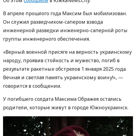
Об этом
сообщили
в ЮжкаNews.City.
В апреле прошлого года Максим был мобилизован.
Он служил разведчиком-сапером взвода
инженерной разведки инженерно-саперной роты
группы инженерного обеспечения.
«Верный военной присяге на верность украинскому
народу, проявив стойкость и мужество, погиб в
результате ракетных обстрелов 1 января 2025 года.
Вечная и светлая память украинскому воину!», —
говорится в сообщении.
У погибшего солдата Максима Ображея остались
родители, которые живут в городе Южноукраинск.