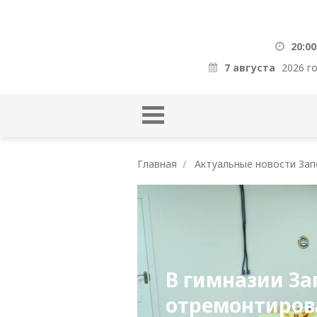
20:00
7 августа
2026 г
Главная
Актуальные новости Зап
В гимназии З
отремонтиров