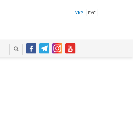
УКР
РУС