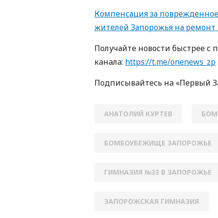
Компенсация за поврежденное 
жителей Запорожья на ремонт
Получайте новости быстрее с 
кaнaлa:
https://t.me/onenews_zp
Пoдписывaйтесь нa «Первый 
АНАТОЛИЙ КУРТЕВ
БОМ
БОМБОУБЕЖИЩЕ ЗАПОРОЖЬЕ
ГИМНАЗИЯ №33 В ЗАПОРОЖЬЕ
ЗАПОРОЖСКАЯ ГИМНАЗИЯ