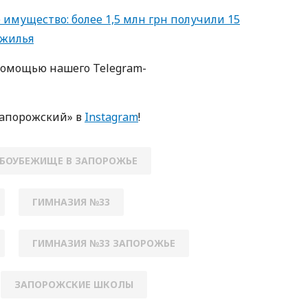
имущество: более 1,5 млн грн получили 15
 жилья
пoмoщью нaшегo Telegram-
Зaпoрoжский» в
Instagram
!
БОУБЕЖИЩЕ В ЗАПОРОЖЬЕ
ГИМНАЗИЯ №33
ГИМНАЗИЯ №33 ЗАПОРОЖЬЕ
ЗАПОРОЖСКИЕ ШКОЛЫ