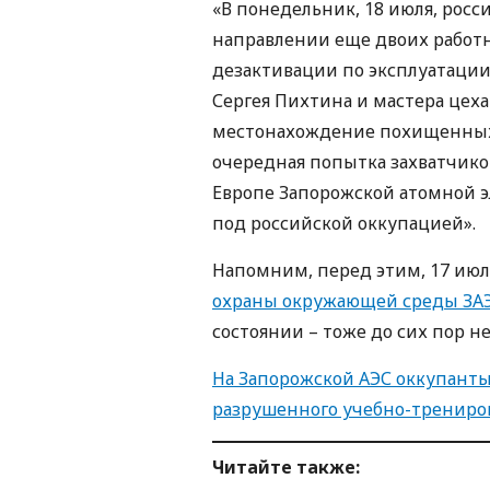
«В понедельник, 18 июля, рос
направлении еще двоих работн
дезактивации по эксплуатаци
Сергея Пихтина и мастера цеха
местонахождение похищенных н
очередная попытка захватчико
Европе Запорожской атомной э
под российской оккупацией».
Напомним, перед этим, 17 ию
охраны окружающей среды ЗА
состоянии – тоже до сих пор не
На Запорожской АЭС оккупанты
разрушенного учебно-трениро
Читайте также
: