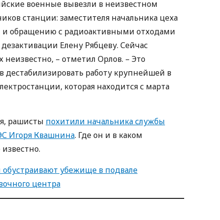
сийские военные вывезли в неизвестном
иков станции: заместителя начальника цеха
и и обращению с радиоактивными отходами
 дезактивации Елену Рябцеву. Сейчас
еизвестно, – отметил Орлов. – Это
в дестабилизировать работу крупнейшей в
лектростанции, которая находится с марта
ля, рашисты
похитили начальника службы
ЭС Игоря Квашнина
. Где он и в каком
 известно.
 обустраивают убежище в подвале
вочного центра