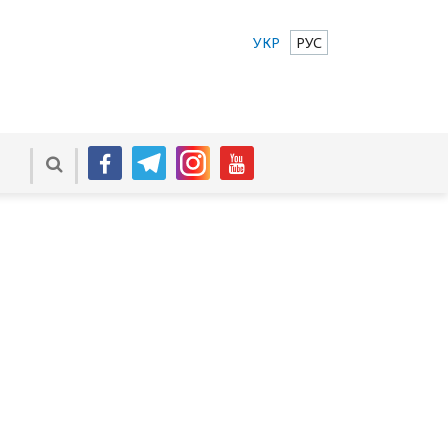
УКР
РУС