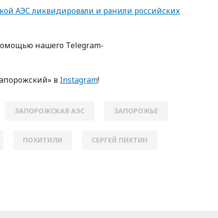
жской АЭС ликвидировали и ранили российских
пoмoщью нaшегo Telegram-
Зaпoрoжский» в
Instagram
!
ЗАПОРОЖСКАЯ АЭС
ЗАПОРОЖЬЕ
ПОХИТИЛИ
СЕРГЕЙ ПИХТИН