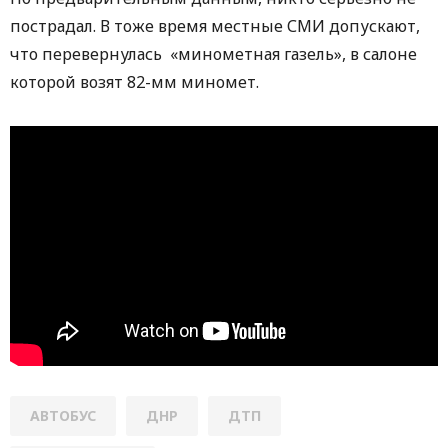
пострадал. В тоже время местные СМИ допускают,
что перевернулась «минометная газель», в салоне
которой возят 82-мм миномет.
АВТОБУС
ДНР
ДТП