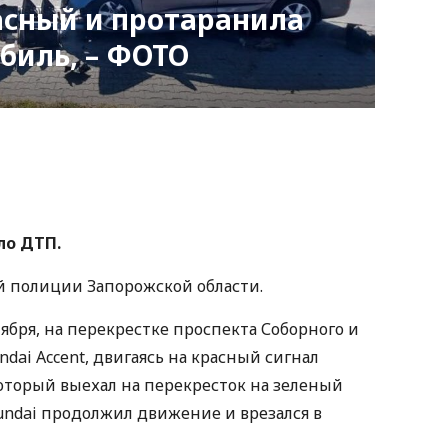
асный и протаранила
биль, – ФОТО
nger
atsApp
Copy
ink
ло ДТП.
й полиции Запорожской области.
ября, на перекрестке проспекта Соборного и
dai Accent, двигаясь на красный сигнал
который выехал на перекресток на зеленый
undai продолжил движение и врезался в