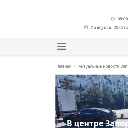
09:00
7 августа
2026 г
Главная
Актуальные новости Зап
В центре Зап