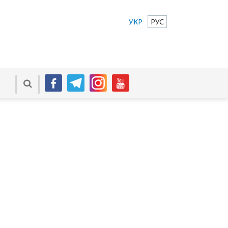
УКР
РУС