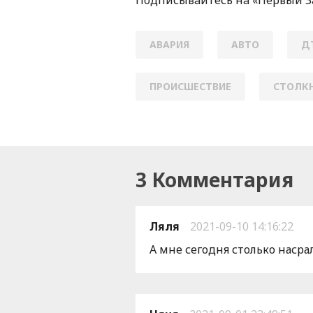
АВАРИЯ
АВТО
Д
ПРОИСШЕСТВИЕ
СТОЛК
3 Комментария
Ляля
2021-09-10 14:16:22
А мне сегодня столько насра