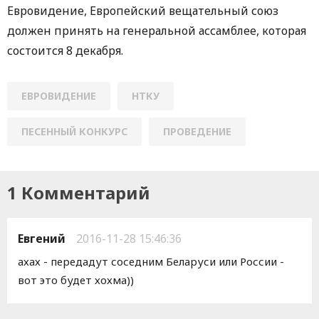
Евровидение, Европейский вещательный союз
должен принять на генеральной ассамблее, которая
состоится 8 декабря.
ЕВРОВИДЕНИЕ
НТКУ
ПЕСЕННЫЙ КОНКУРС
ПРОВЕДЕНИЕ
1 Комментарий
Евгений
2016-11-28 15:46:36
ахах - передадут соседним Беларуси или России -
вот это будет хохма))