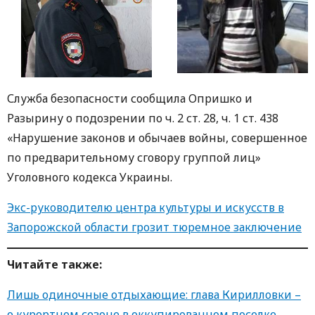
Служба безопасности сообщила Опришко и
Разырину о подозрении по ч. 2 ст. 28, ч. 1 ст. 438
«Нарушение законов и обычаев войны, совершенное
по предварительному сговору группой лиц»
Уголовного кодекса Украины.
Экс-руководителю центра культуры и искусств в
Запорожской области грозит тюремное заключение
Читайте также:
Лишь одиночные отдыхающие: глава Кирилловки –
о курортном сезоне в оккупированном поселке