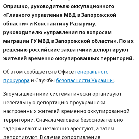
Опришко, руководителю оккупационного
«Главного управления МВД в Запорожской
области» и Константину Разырину,
руководителю «управления по вопросам
миграции ГУ МВД в Запорожской области». По их
решению российские захватчики депортируют
жителей временно оккупированных территорий.
Об этом сообщается в Офисе
генерального
прокурора
и Службы
безопасности Украины
.
Злоумышленники систематически организуют
нелегальную депортацию проукраински
настроенных жителей временно оккупированной
территории. Сначала человека безосновательно
задерживают и незаконно арестуют, а затем
депортируют. В случае сопротивления