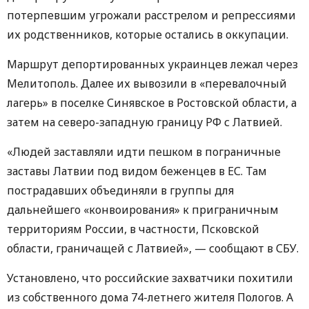
потерпевшим угрожали расстрелом и репрессиями
их родственников, которые остались в оккупации.
Маршрут депортированных украинцев лежал через
Мелитополь. Далее их вывозили в «перевалочный
лагерь» в поселке Синявское в Ростовской области, а
затем на северо-западную границу РФ с Латвией.
«Людей заставляли идти пешком в пограничные
заставы Латвии под видом беженцев в ЕС. Там
пострадавших объединяли в группы для
дальнейшего «конвоирования» к приграничным
территориям России, в частности, Псковской
области, граничащей с Латвией», — сообщают в СБУ.
Установлено, что российские захватчики похитили
из собственного дома 74-летнего жителя Пологов. А