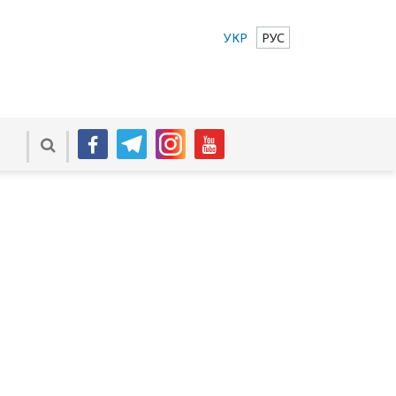
УКР
РУС