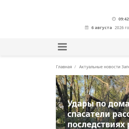
09:42
6 августа
2026 г
Главная
Актуальные новости Зап
Удары по дома
спасатели рас
последствиях 