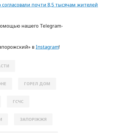
согласовали почти 8,5 тысячам жителей
помощью нашего Telegram-
апорожский» в
Instagram
!
АСТИ
ОНЕ
ГОРЕЛ ДОМ
ГСЧС
И
ЗАПОРІЖЖЯ