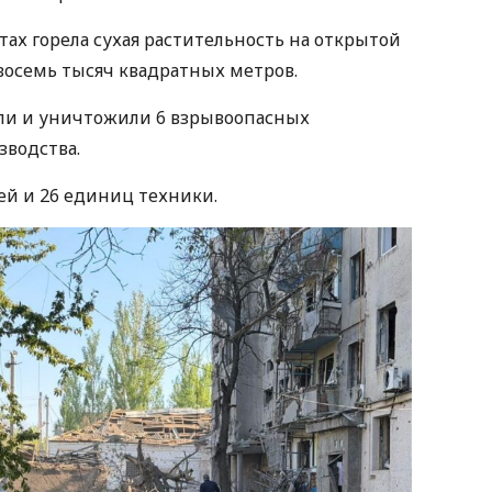
ах горела сухая растительность на открытой
осемь тысяч квадратных метров.
яли и уничтожили 6 взрывоопасных
зводства.
лей и 26 единиц техники.