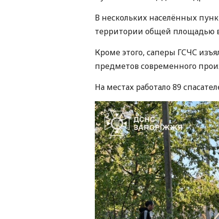
В нескольких населённых пункт
территории общей площадью в
Кроме этого, саперы ГСЧС изъ
предметов современного прои
На местах работало 89 спасате