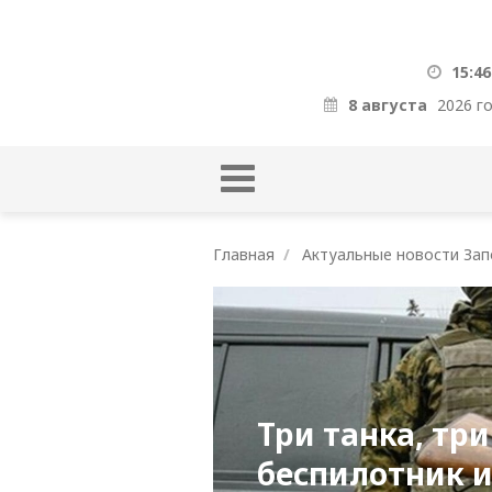
15:46
8 августа
2026 г
Главная
Актуальные новости Зап
Три танка, три
беспилотник и