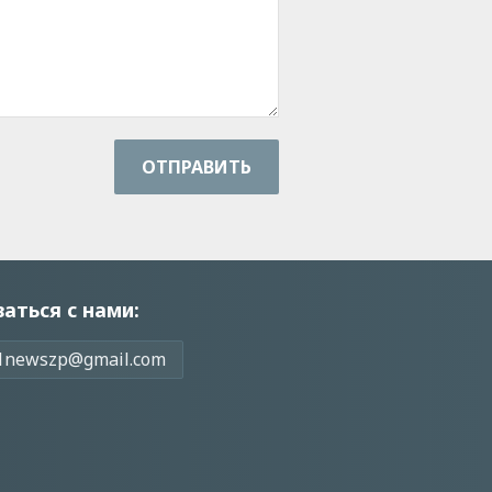
ОТПРАВИТЬ
заться с нами:
1newszp@gmail.com