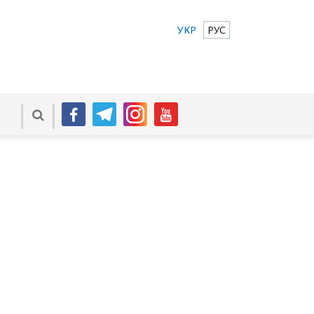
УКР
РУС