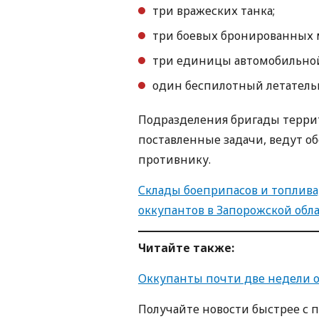
три вражеских танка;
три боевых бронированных 
три единицы автомобильной
один беспилотный летатель
Подразделения бригады терри
поставленные задачи, ведут о
противнику.
Склады боеприпасов и топлива,
оккупантов в Запорожской обла
Читайте также:
Оккупанты почти две недели о
Получайте новости быстрее с 