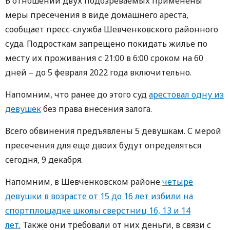
В отношении двух подозреваемых применены
меры пресечения в виде домашнего ареста,
сообщает пресс-служба Шевченковского районного
суда. Подросткам запрещено покидать жилье по
месту их проживания с 21:00 в 6:00 сроком на 60
дней – до 5 февраля 2022 года включительно.
Напомним, что ранее до этого суд
арестовал одну из
девушек
без права внесения залога.
Всего обвинения предъявлены 5 девушкам. С мерой
пресечения для еще двоих будут определяться
сегодня, 9 декабря.
Напомним, в Шевченковском районе
четыре
девушки в возрасте от 15 до 16 лет избили на
спортплощадке школы сверстниц 16, 13 и 14
лет.
Также они требовали от них деньги, в связи с