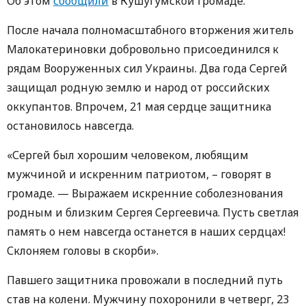
Об этом
сообщили
в Кушугумской громаде.
После начала полномасштабного вторжения житель
Малокатериновки добровольно присоединился к
рядам Вооруженных сил Украины. Два года Сергей
защищал родную землю и народ от российских
оккупантов. Впрочем, 21 мая сердце защитника
остановилось навсегда.
«Сергей был хорошим человеком, любящим
мужчиной и искренним патриотом, – говорят в
громаде. — Выражаем искренние соболезнования
родным и близким Сергея Сергеевича. Пусть светлая
память о нем навсегда останется в наших сердцах!
Склоняем головы в скорби».
Павшего защитника провожали в последний путь
став на колени. Мужчину похоронили в четверг, 23