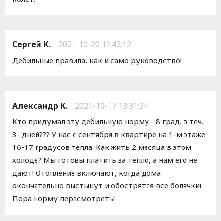
Сергей К.
2021-10-20 11:42:12
Дебильные правила, как и само руководство!
Александр К.
2021-10-17 13:31:34
Кто придумал эту дебильную норму - 8 град. в теч.
3- дней??? У нас с сентября в квартире на 1-м этаже
16-17 градусов тепла. Как жить 2 месяца в этом
холоде? Мы готовы платить за тепло, а нам его не
дают! Отопление включают, когда дома
окончательно выстынут и обострятся все болячки!
Пора норму пересмотреть!