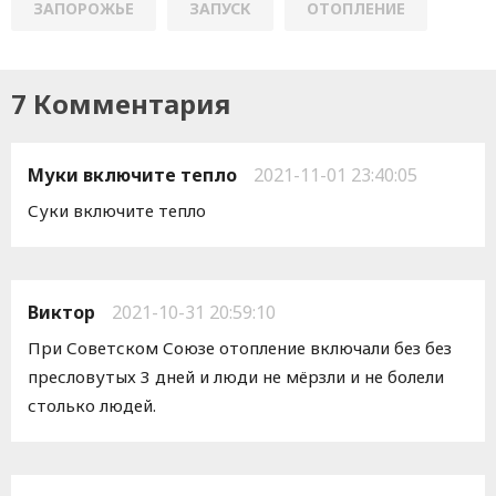
ЗАПОРОЖЬЕ
ЗАПУСК
ОТОПЛЕНИЕ
7 Комментария
Муки включите тепло
2021-11-01 23:40:05
Суки включите тепло
Виктор
2021-10-31 20:59:10
При Советском Союзе отопление включали без без
пресловутых 3 дней и люди не мёрзли и не болели
столько людей.