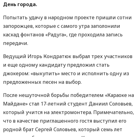
День города.
Попытать удачу в народном проекте пришли сотни
запорожцев, которые с самого утра заполонили
каскад фонтанов «Радуга», где проходила запись
передачи.
Ведущий Игорь Кондратюк выбрал трех участников
и еще одному кандидату предложил стать
джокером: «выкупить» место и исполнить одну из
предложенных песен на выбор.
После нешуточной борьбы победителем «Караоке на
Майдане» стал 17-летний студент Даниил Соловьев,
который учится на электромонтера. Примечательно,
что в качестве приглашенного гостя выступил его
родной брат Сергей Соловьев, который семь лет