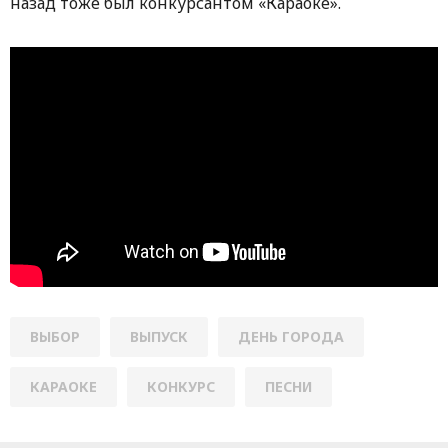
назад тоже был конкурсантом «Караоке».
ВЫБОР
ВЫПУСК
ДЕНЬ ГОРОДА
КАРАОКЕ
КОНКУРС
ПЕСНИ