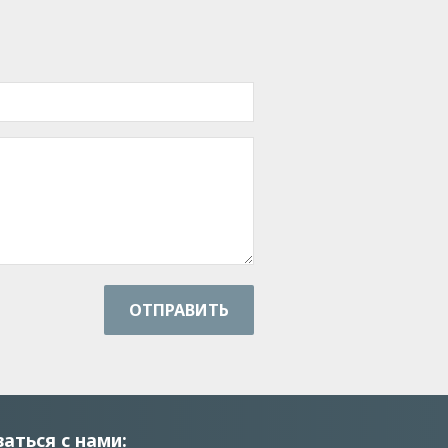
ОТПРАВИТЬ
заться с нами: