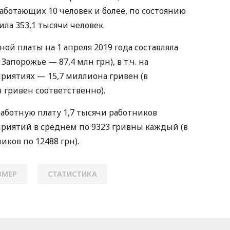
аботающих 10 человек и более, по состоянию
ила 353,1 тысячи человек.
й платы на 1 апреля 2019 года составляла
Запорожье — 87,4 млн грн), в т.ч. на
иятиях — 15,7 миллиона гривен (в
н гривен соответственно).
аботную плату 1,7 тысячи работников
риятий в среднем по 9323 гривны каждый (в
иков по 12488 грн).
ЗМЕР
СТАТИСТИКА