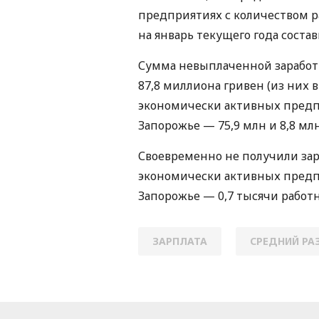
предприятиях с количеством р
на январь текущего года состав
Сумма невыплаченной заработно
87,8 миллиона гривен (из них в 
экономически активных предпр
Запорожье — 75,9 млн и 8,8 мл
Своевременно не получили зар
экономически активных предп
Запорожье — 0,7 тысячи работн
ЗАРПЛАТА
СРЕДНИЙ РА