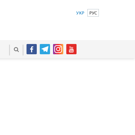
УКР
РУС