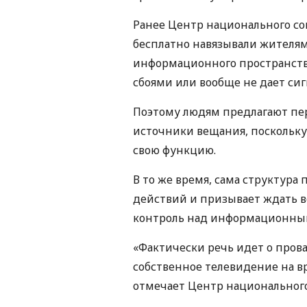
Ранее Центр национального со
бесплатно навязывали жителям
информационного пространства
сбоями или вообще не дает сиг
Поэтому людям предлагают пер
источники вещания, поскольку
свою функцию.
В то же время, сама структура 
действий и призывает ждать в
контроль над информационны
«Фактически речь идет о пров
собственное телевидение на 
отмечает Центр национального