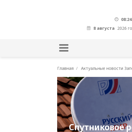
08:24
8 августа
2026 г
Главная
Актуальные новости Зап
Спутниковое р