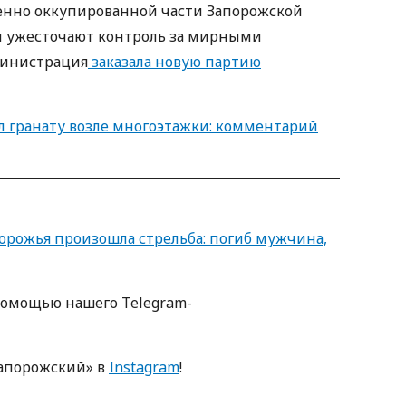
менно оккупированной части Запорожской
и ужесточают контроль за мирными
министрация
заказала новую партию
 гранату возле многоэтажки: комментарий
орожья произошла стрельба: погиб мужчина,
помощью нашего Telegram-
апорожский» в
Instagram
!