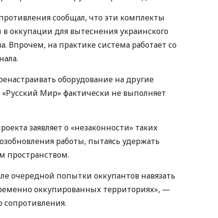
противления сообщал, что эти комплекты
 в оккупации для вытеснения украинского
. Впрочем, на практике система работает со
нала.
енастраивать оборудование на другие
 «Русский Мир» фактически не выполняет
проекта заявляет о «незаконности» таких
озобновления работы, пытаясь удержать
м пространством.
але очередной попытки оккупантов навязать
временно оккупированных территориях», —
 сопротивления.