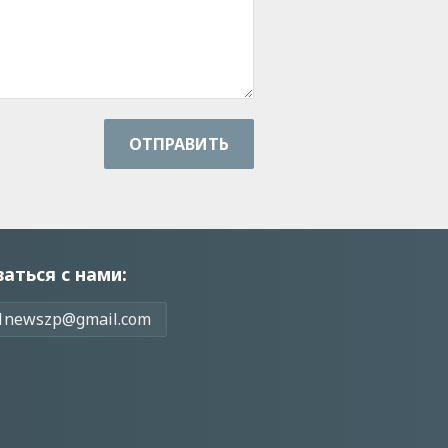
ОТПРАВИТЬ
заться с нами:
1newszp@gmail.com