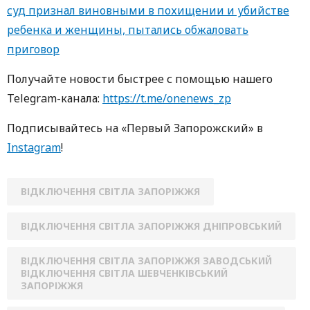
суд признал виновными в похищении и убийстве
ребенка и женщины, пытались обжаловать
приговор
Получайте новости быстрее с помощью нашего
Telegram-канала:
https://t.me/onenews_zp
Подписывайтесь на «Первый Запорожский» в
Instagram
!
ВІДКЛЮЧЕННЯ СВІТЛА ЗАПОРІЖЖЯ
ВІДКЛЮЧЕННЯ СВІТЛА ЗАПОРІЖЖЯ ДНІПРОВСЬКИЙ
ВІДКЛЮЧЕННЯ СВІТЛА ЗАПОРІЖЖЯ ЗАВОДСЬКИЙ
ВІДКЛЮЧЕННЯ СВІТЛА ШЕВЧЕНКІВСЬКИЙ
ЗАПОРІЖЖЯ