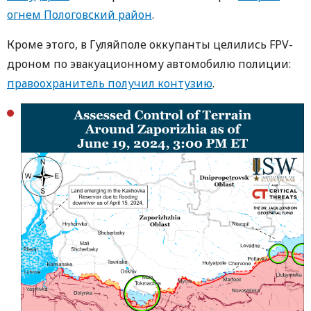
огнем Пологовский район
.
Кроме этого, в Гуляйполе оккупанты целились FPV-
дроном по эвакуационному автомобилю полиции:
правоохранитель получил контузию
.