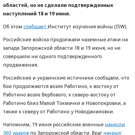
областей, но не сделали подтвержденных
наступлений 18 и 19 июня.
Об этом
сообщает
Институт изучения войны (ISW).
Российские войска продолжали наземные атаки на
западе Запорожской области 18 и 19 июня, но не
совершили ни одного подтвержденного
продвижения.
Российские и украинские источники сообщали, что
бои продолжаются возле Работино, к востоку от
Работино возле Вербового, к северо-востоку от
Работино близ Малой Токмачки и Новопокровки, а
также к северу от Работино у Новоданиловки.
Напомним, 19 июня российские военные
нанесли
360 ударов
по Запорожской области. Враг
накрыл