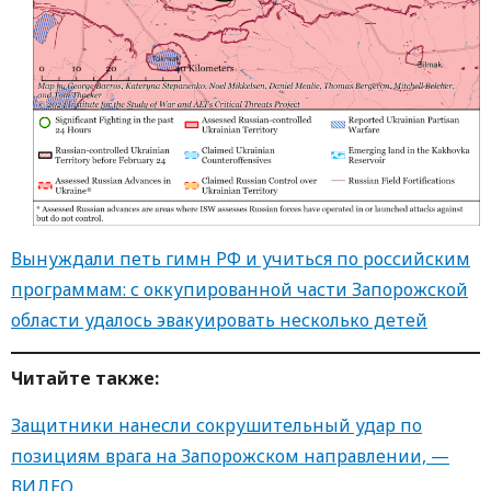
Вынуждали петь гимн РФ и учиться по российским
программам: с оккупированной части Запорожской
области удалось эвакуировать несколько детей
Читайте также:
Защитники нанесли сокрушительный удар по
позициям врага на Запорожском направлении, —
ВИДЕО