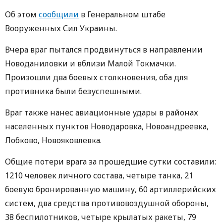
Об этом
сообщили
в Генеральном штабе
Вооруженных Сил Украины.
Вчера враг пытался продвинуться в направлении
Новоданиловки и вблизи Малой Токмачки.
Произошли два боевых столкновения, оба для
противника были безуспешными.
Враг также нанес авиационные удары в районах
населенных пунктов Новодаровка, Новоандреевка,
Лобково, Новояковлевка.
Общие потери врага за прошедшие сутки составили:
1210 человек личного состава, четыре танка, 21
боевую бронированную машину, 60 артиллерийских
систем, два средства противовоздушной обороны,
38 беспилотников, четыре крылатых ракеты, 79