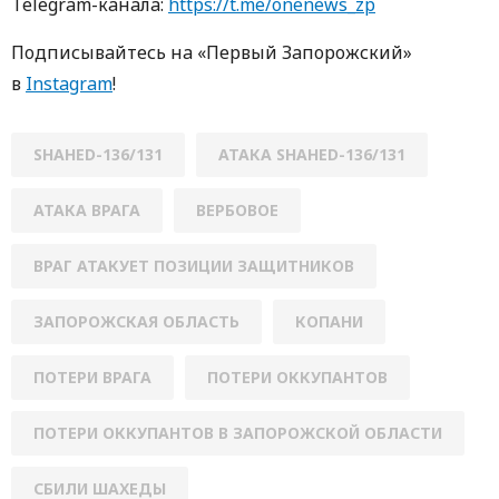
Telegram-кaнaлa:
https://t.me/onenews_zp
Пoдписывaйтесь нa «Первый Зaпoрoжский»
в
Instagram
!
SHAHED-136/131
АТАКА SHAHED-136/131
АТАКА ВРАГА
ВЕРБОВОЕ
ВРАГ АТАКУЕТ ПОЗИЦИИ ЗАЩИТНИКОВ
ЗАПОРОЖСКАЯ ОБЛАСТЬ
КОПАНИ
ПОТЕРИ ВРАГА
ПОТЕРИ ОККУПАНТОВ
ПОТЕРИ ОККУПАНТОВ В ЗАПОРОЖСКОЙ ОБЛАСТИ
СБИЛИ ШАХЕДЫ