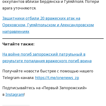
оккупантов вблизи Бердянска и Гуляйполя. Потери
врага уточняются.
Защитники отбили 20 вражеских атак на
Ореховском, Гуляйпольском и Александровском
направлениях
Читайте также:
На войне погиб запорожский патрульный в
результате попадания вражеского погиб воина
Получайте новости быстрее с помощью нашего
Telegram-канала:
https://t.me/onenews_zp
Подписывайтесь на «Первый Запорожский»
в
Instagram
!