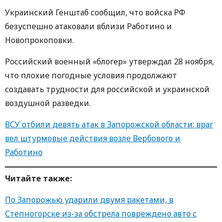
Украинский Генштаб сообщил, что войска РФ
безуспешно атаковали вблизи Работино и
Новопрокоповки.
Российский военный «блогер» утверждал 28 ноября,
что плохие погодные условия продолжают
создавать трудности для российской и украинской
воздушной разведки.
ВСУ отбили девять атак в Запорожской области: враг
вел штурмовые действия возле Вербового и
Работино
Читайте также:
По Запорожью ударили двумя ракетами, в
Степногорске из-за обстрела повреждено авто с