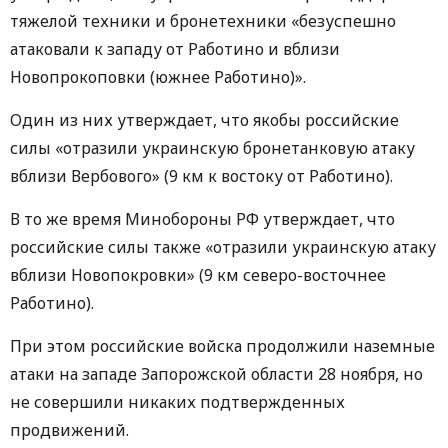
тяжелой техники и бронетехники «безуспешно
атаковали к западу от Работино и вблизи
Новопрокоповки (южнее Работино)».
Один из них утверждает, что якобы российские
силы «отразили украинскую бронетанковую атаку
вблизи Вербового» (9 км к востоку от Работино).
В то же время Минобороны РФ утверждает, что
российские силы также «отразили украинскую атаку
вблизи Новопокровки» (9 км северо-восточнее
Работино).
При этом российские войска продолжили наземные
атаки на западе Запорожской области 28 ноября, но
не совершили никаких подтвержденных
продвижений.