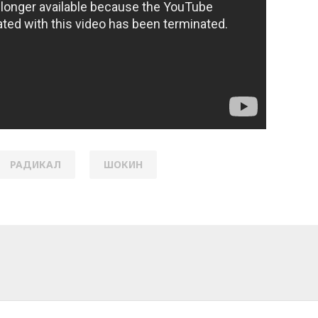
РАДИКАЛ
ШОКИН