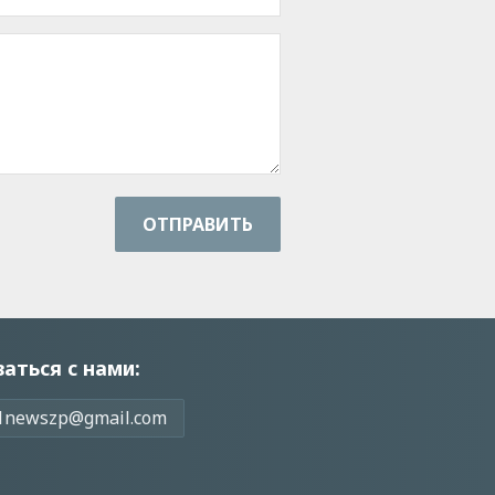
ОТПРАВИТЬ
заться с нами:
1newszp@gmail.com