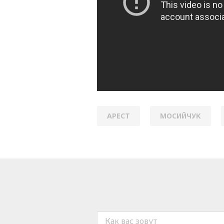
АРЕСТ
МОСИЙЧУК