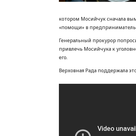
котором Мосийчук сначала вымо
«помощи» в предпринимательс
Генеральный прокурор попрос
привлечь Мосийчука к уголовн
его.
Верховная Рада поддержала это