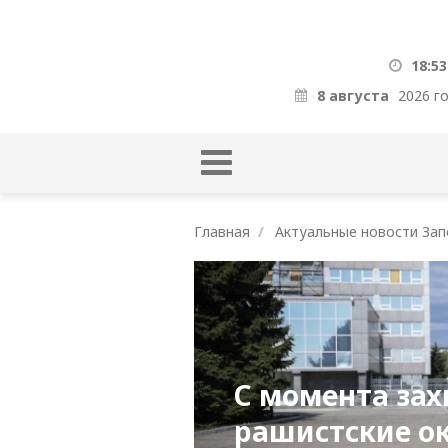
18:53
8 августа
2026 г
Главная
Актуальные новости Зап
С момента зах
рашистские о