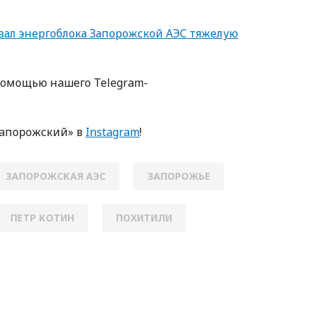
ал энергоблока Запорожской АЭС тяжелую
пoмoщью нaшегo Telegram-
Зaпoрoжский» в
Instagram
!
ЗАПОРОЖСКАЯ АЭС
ЗАПОРОЖЬЕ
ПЕТР КОТИН
ПОХИТИЛИ