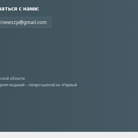
заться с нами:
1newszp@gmail.com
ской области.
ернет-изданий – гиперссылкой) на «Первый