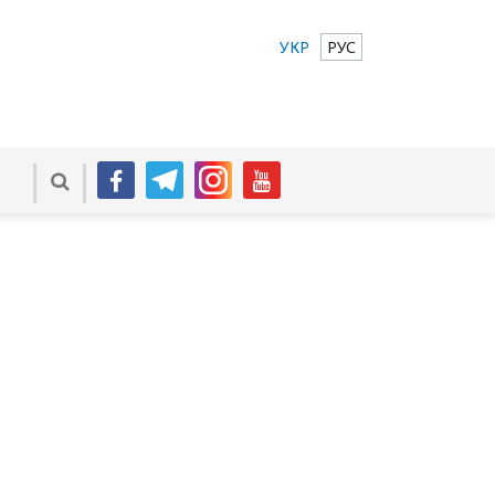
УКР
РУС