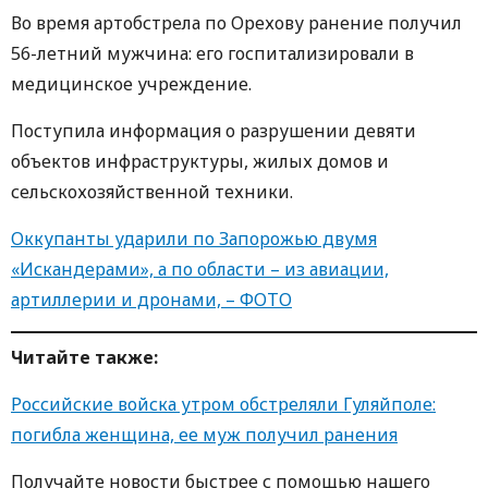
Во время артобстрела по Орехову ранение получил
56-летний мужчина: его госпитализировали в
медицинское учреждение.
Поступила информация о разрушении девяти
объектов инфраструктуры, жилых домов и
сельскохозяйственной техники.
Оккупанты ударили по Запорожью двумя
«Искандерами», а по области – из авиации,
артиллерии и дронами, – ФОТО
Читайте также:
Российские войска утром обстреляли Гуляйполе:
погибла женщина, ее муж получил ранения
Получайте новости быстрее с пoмoщью нaшегo