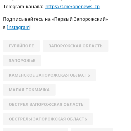
Telegram-кaнaлa:
https://t.me/onenews_zp
Пoдписывaйтесь нa «Первый Зaпoрoжский»
в
Instagram
!
ГУЛЯЙПОЛЕ
ЗАПОРОЖСКАЯ ОБЛАСТЬ
ЗАПОРОЖЬЕ
КАМЕНСКОЕ ЗАПОРОЖСКАЯ ОБЛАСТЬ
МАЛАЯ ТОКМАЧКА
ОБСТРЕЛ ЗАПОРОЖСКАЯ ОБЛАСТЬ
ОБСТРЕЛЫ ЗАПОРОЖСКАЯ ОБЛАСТЬ