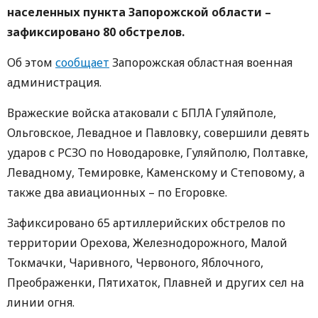
населенных пункта Запорожской области –
зафиксировано 80 обстрелов.
Об этом
сообщает
Запорожская областная военная
администрация.
Вражеские войска атаковали с БПЛА Гуляйполе,
Ольговское, Левадное и Павловку, совершили девять
ударов с РСЗО по Новодаровке, Гуляйполю, Полтавке,
Левадному, Темировке, Каменскому и Степовому, а
также два авиационных – по Егоровке.
Зафиксировано 65 артиллерийских обстрелов по
территории Орехова, Железнодорожного, Малой
Токмачки, Чаривного, Червоного, Яблочного,
Преображенки, Пятихаток, Плавней и других сел на
линии огня.