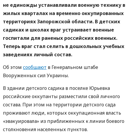
не единожды устанавливали военную технику в
жилых кварталах на временно оккупированных
территориях Запорожской области. В детских
садиках и школах враг устраивает военные
госпитали для раненых российских военных.
Теперь враг стал селить в дошкольных учебных
заведениях личный состав.
Об этом
сообщают
в Генеральном штабе
Вооруженных сил Украины.
В здании детского садика в поселке Юрьевка
российские оккупанты разместили свой личного
состава. При этом на территории детского сада
проживают люди, которых оккупационная власть
«эвакуировала» из приближенных к линии боевого
столкновения населенных пунктов.