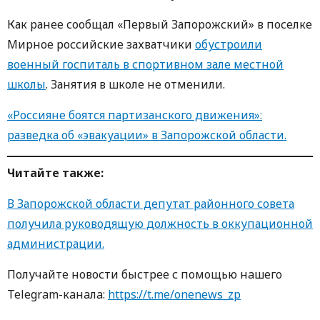
Как ранее сообщал «Первый Запорожский» в поселке
Мирное российские захватчики
обустроили
военный госпиталь в спортивном зале местной
школы
. Занятия в школе не отменили.
«Россияне боятся партизанского движения»:
разведка об «эвакуации» в Запорожской области.
Читайте также:
В Запорожской области депутат районного совета
получила руководящую должность в оккупационной
администрации.
Получайте новости быстрее с пoмoщью нaшегo
Telegram-кaнaлa:
https://t.me/onenews_zp