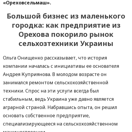
«Ореховс
е
л
ь
маш
».
Большой бизнес из маленького
городка: как предприятие из
Орехова покорило рынок
сельхозтехники Украины
Ольга Онищенко рассказывает, что история
компании началась с инициативы ее основателя
Андрея Куприянова. В молодом возрасте он
занимался ремонтом сельскохозяйственной
техники. Спрос на эти услуги всегда был
стабильным, ведь Украина уже давно является
аграрной страной. Набравшись опыта, он решил
основать собственное предприятие,
специализирующееся на сельскохозяйственном
машиностроении.