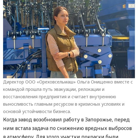
Директор ООО «Ореховсельмаш» Ольга Онищенко вместе с
командой прошла путь эвакуации, релокации и
восстановления предприятия и считает внутреннюю
выносливость главным ресурсом в кризисных условиях и
основой устойчивости бизнеса.
Когда завод возобновил работу в Запорожье, перед
ним встала задача по снижению вредных выбросов
в атмосферу. Для этого участки покраски были