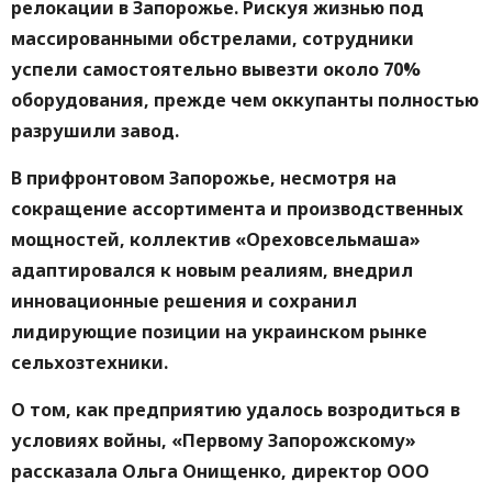
релокации в Запорожье. Рискуя жизнью под
массированными обстрелами,
сотрудники
успели самостоятельно вывезти около 70%
оборудования, прежде чем оккупанты полностью
разрушили завод.
В прифронтовом Запорожье, несмотря на
сокращение ассортимента и производственных
мощностей, коллектив «Ореховсельмаша»
адаптировался к новым реалиям, внедрил
инновационные решения и сохранил
лидирующие позиции на украинском рынке
сельхозтехники.
О том,
как предприятию удалось возродиться в
условиях войны
,
«Первому Запорож
скому»
рассказала
Ольга Онищенко, директор ООО