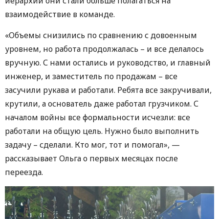
иерархии они стали больше полагаться на
взаимодействие в команде.
«Объемы снизились по сравнению с довоенным
уровнем, но работа продолжалась – и все делалось
вручную. С нами остались и руководство, и главный
инженер, и заместитель по продажам – все
засучили рукава и работали. Ребята все закручивали,
крутили, а основатель даже работал грузчиком. С
началом войны все формальности исчезли: все
работали на общую цель. Нужно было выполнить
задачу – сделали. Кто мог, тот и помогал», —
рассказывает Ольга о первых месяцах после
переезда.