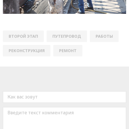
ВТОРОЙ ЭТАП
ПУТЕПРОВОД
РАБОТЫ
РЕКОНСТРУКЦИЯ
РЕМОНТ