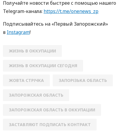
Получайте новости быстрее с помощью нашего
Telegram-канала:
https://t.me/onenews_zp
Подписывайтесь на «Первый Запорожский»
в
Instagram
!
ЖИЗНЬ В ОККУПАЦИИ
ЖИЗНЬ В ОККУПАЦИИ СЕГОДНЯ
ЖОВТА СТРІЧКА
ЗАПОРІЗЬКА ОБЛАСТЬ
ЗАПОРОЖСКАЯ ОБЛАСТЬ
ЗАПОРОЖСКАЯ ОБЛАСТЬ В ОККУПАЦИИ
ЗАСТАВЛЯЮТ ПОДПИСАТЬ КОНТРАКТ