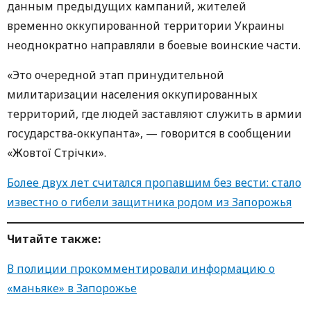
данным предыдущих кампаний, жителей
временно оккупированной территории Украины
неоднократно направляли в боевые воинские части.
«Это очередной этап принудительной
милитаризации населения оккупированных
территорий, где людей заставляют служить в армии
государства-оккупанта», — говорится в сообщении
«Жовтої Стрічки».
Более двух лет считался пропавшим без вести: стало
известно о гибели защитника родом из Запорожья
Читайте также:
В полиции прокомментировали информацию о
«маньяке» в Запорожье