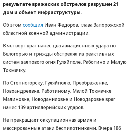
результате вражеских обстрелов разрушен 21
дом и объект инфраструктуры.
Об этом
сообщил
Иван Федоров, глава Запорожской
областной военной администрации.
В четверг враг нанес два авиационных удара по
Белогорью и трижды обстрелял из реактивных
систем залпового огня Гуляйполе, Работино и Малую
Токмачку.
По Степногорску, Гуляйполю, Преображенке,
Новоандреевке, Работиному, Малой Токмачке,
Малиновке, Новоданиловке и Новодаровке враг
нанес 139 артиллерийских ударов.
Не прекращает оккупационная армия и
массированные атаки беспилотниками. Вчера 186