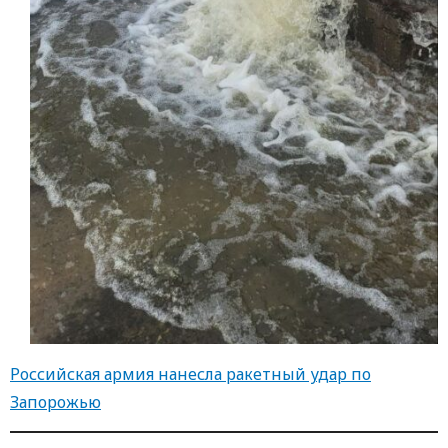
Российская армия нанесла ракетный удар по
Запорожью