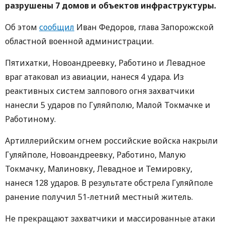
разрушены 7 домов и объектов инфраструктуры.
Об этом
сообщил
Иван Федоров, глава Запорожской
областной военной администрации.
Пятихатки, Новоандреевку, Работино и Левадное
враг атаковал из авиации, нанеся 4 удара. Из
реактивных систем залпового огня захватчики
нанесли 5 ударов по Гуляйполю, Малой Токмачке и
Работиному.
Артиллерийским огнем российские войска накрыли
Гуляйполе, Новоандреевку, Работино, Малую
Токмачку, Малиновку, Левадное и Темировку,
нанеся 128 ударов. В результате обстрела Гуляйполе
ранение получил 51-летний местный житель.
Не прекращают захватчики и массированные атаки