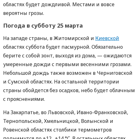
областях будет дождливой. Местами и вовсе
вероятны грозы.
Погода в субботу 25 марта
На западе страны, в Житомирской и
Киевской
областях суббота будет пасмурной. Обязательно
берите с собой зонт, выходя из дома, — ожидаются
умеренные дожди с первыми весенними грозами.
Небольшой дождь также возможен в Черниговской
и Сумской областях. На остальной территории
страны обойдется без осадков, небо будет облачным
с прояснениями.
На Закарпатье, во Львовской, Ивано-Франковской,
Тернопольской, Хмельницкой, Волынской и
Ровенской областях столбики термометров
поднимутся до +12…+14 °С. В остальных областях