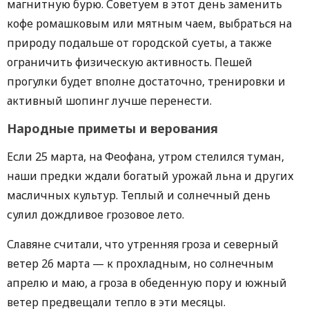
магнитную бурю. Советуем в этот день заменить
кофе ромашковым или мятным чаем, выбраться на
природу подальше от городской суеты, а также
ограничить физическую активность. Пешей
прогулки будет вполне достаточно, тренировки и
активный шопинг лучше перенести.
Народные приметы и верования
Если 25 марта, на Феофана, утром стелился туман,
наши предки ждали богатый урожай льна и других
масличных культур. Теплый и солнечный день
сулил дождливое грозовое лето.
Славяне считали, что утренняя гроза и северный
ветер 26 марта — к прохладным, но солнечным
апрелю и маю, а гроза в обеденную пору и южный
ветер предвещали тепло в эти месяцы.