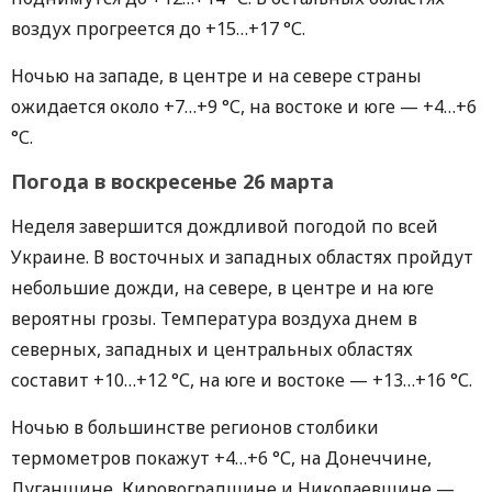
воздух прогреется до +15…+17 °С.
Ночью на западе, в центре и на севере страны
ожидается около +7…+9 °С, на востоке и юге — +4…+6
°С.
Погода в воскресенье 26 марта
Неделя завершится дождливой погодой по всей
Украине. В восточных и западных областях пройдут
небольшие дожди, на севере, в центре и на юге
вероятны грозы. Температура воздуха днем в
северных, западных и центральных областях
составит +10…+12 °С, на юге и востоке — +13…+16 °С.
Ночью в большинстве регионов столбики
термометров покажут +4…+6 °С, на Донеччине,
Луганщине, Кировоградщине и Николаевщине —