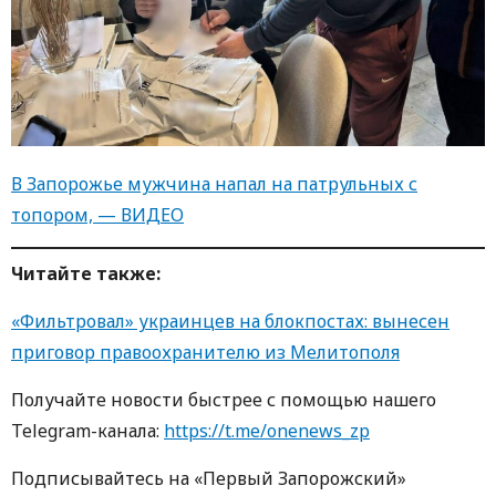
В Запорожье мужчина напал на патрульных с
топором, — ВИДЕО
Читайте также:
«Фильтровал» украинцев на блокпостах: вынесен
приговор правоохранителю из Мелитополя
Получайте новости быстрее с помощью нашего
Telegram-канала:
https://t.me/onenews_zp
Подписывайтесь на «Первый Запорожский»