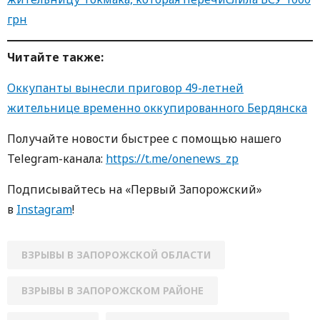
грн
Читайте также:
Оккупанты вынесли приговор 49-летней
жительнице временно оккупированного Бердянска
Получайте новости быстрее с помощью нашего
Telegram-канала:
https://t.me/onenews_zp
Подписывайтесь на «Первый Запорожский»
в
Instagram
!
ВЗРЫВЫ В ЗАПОРОЖСКОЙ ОБЛАСТИ
ВЗРЫВЫ В ЗАПОРОЖСКОМ РАЙОНЕ