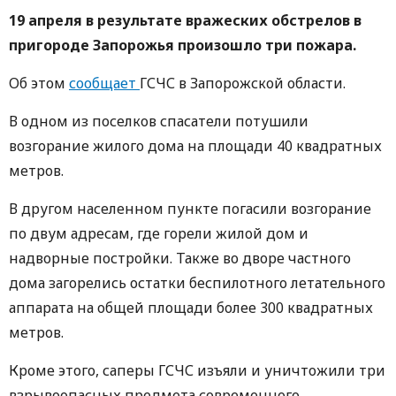
19 апреля в результате вражеских обстрелов в
пригороде Запорожья произошло три пожара.
Об этом
сообщает
ГСЧС в Запорожской области.
В одном из поселков спасатели потушили
возгорание жилого дома на площади 40 квадратных
метров.
В другом населенном пункте погасили возгорание
по двум адресам, где горели жилой дом и
надворные постройки. Также во дворе частного
дома загорелись остатки беспилотного летательного
аппарата на общей площади более 300 квадратных
метров.
Кроме этого, саперы ГСЧС изъяли и уничтожили три
взрывоопасных предмета современного