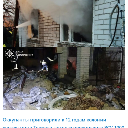
Оккупанты приговорили к 12 годам колонии
жительницу Токмака, которая перечислила ВСУ 1000